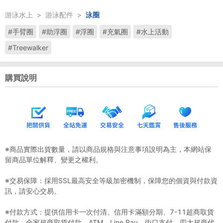
游泳水上
>
游泳配件
>
泳圈
#手臂圈
#助浮圈
#浮圈
#充氣圈
#水上活動
#Treewalker
購買說明
※商品實際出貨數量，請以商品規格與注意事項說明為主，本網站保
留商品單位解釋、變更之權利。
※交易保障：採用SSL最高安全等級加密機制，保障您的個資與付款資
訊，請安心交易。
※付款方式：提供信用卡一次付清、信用卡滿額分期、7-11超商取貨
付款、全家超商取貨付款、ATM、Line Pay、街口支付、四大超商代