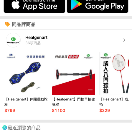
同品牌商品
Healgenart
36
項商品
【Healgenart】休閒運動蛇
【Healgenart】門框單槓健
【Healgenart】
板
身桿
拍
$
799
$
1100
$
329
最近瀏覽的商品