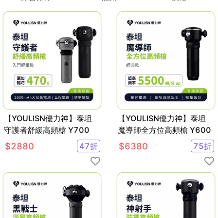
【YOULISN優力神】泰坦
【YOULISN優力神】泰坦
守護者舒緩高頻槍 Y700
魔導師全方位高頻槍 Y600
$
2880
47
折
$
6380
75
折