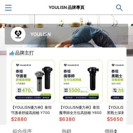
YOULISN 品牌專頁
YOULISN
品牌主打
【YOULISN優力神】泰坦
【YOULISN優力神】泰坦
【YOULISN優
守護者舒緩高頻槍 Y700
魔導師全方位高頻槍 Y600
黑戰士深層高頻槍
$
2880
$
6380
$
5650
綜合排序
熱銷
價格