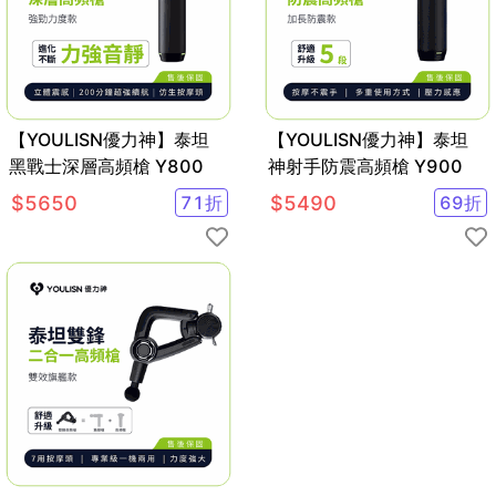
【YOULISN優力神】泰坦
【YOULISN優力神】泰坦
黑戰士深層高頻槍 Y800
神射手防震高頻槍 Y900
$
5650
71
折
$
5490
69
折