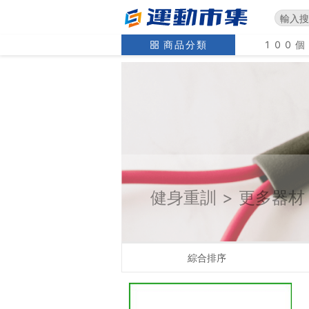
商品分類
100
健身重訓
>
更多器材
綜合排序