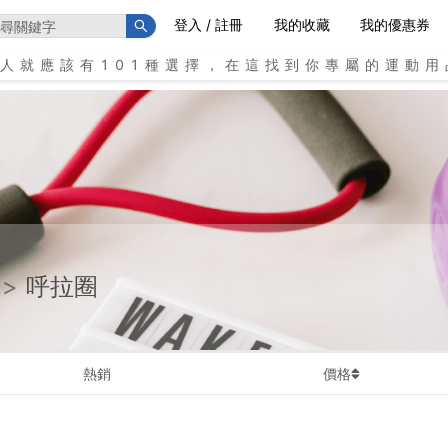
登入 / 註冊
我的收藏
我的優惠券
個人就應該有101種選擇，在這找到你專屬的運動用
>
呼拉圈
熱銷
價格