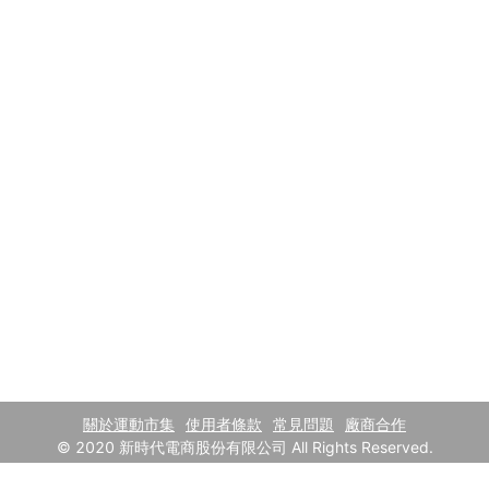
關於運動市集
使用者條款
常見問題
廠商合作
© 2020 新時代電商股份有限公司 All Rights Reserved.