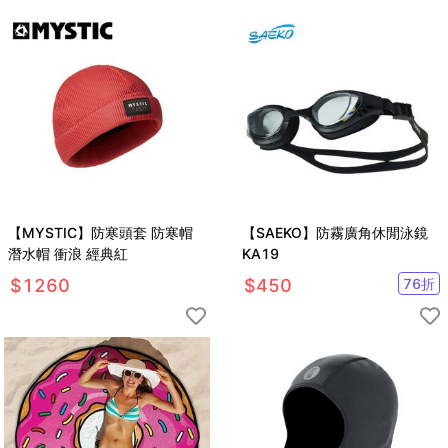
【MYSTIC】防寒頭套 防寒帽
【SAEKO】防霧廣角休閒泳鏡
潛水帽 衝浪 經典紅
KA19
$
1260
$
450
76
折