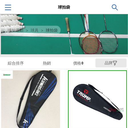
球拍袋
球拍運動
>
球具
>
球拍袋
品牌
綜合排序
熱銷
價格