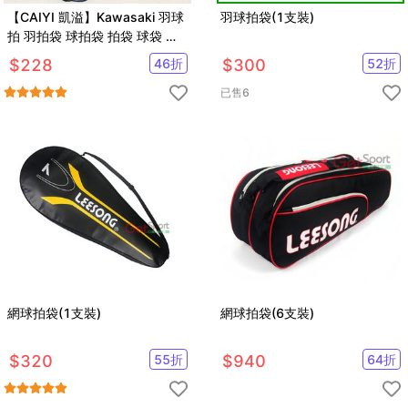
【CAIYI 凱溢】Kawasaki 羽球
羽球拍袋(1支裝)
拍 羽拍袋 球拍袋 拍袋 球袋 一
支裝
$
228
46
折
$
300
52
折
已售
6
網球拍袋(1支裝)
網球拍袋(6支裝)
$
320
55
折
$
940
64
折