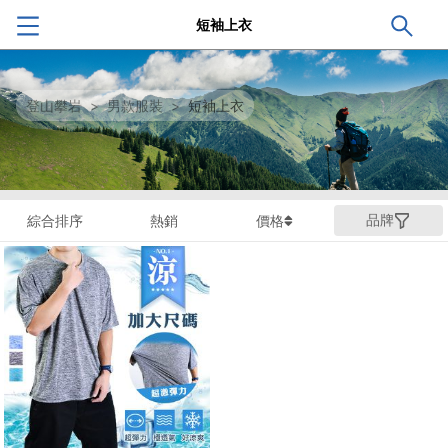
短袖上衣
登山攀岩
>
男款服裝
>
短袖上衣
品牌
綜合排序
熱銷
價格