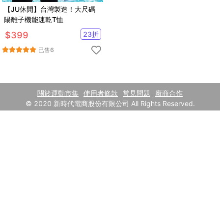
【JU休閒】台灣製造！大尺碼
陽離子機能速乾T恤
$
399
23
折
已售
6
關於運動市集
使用者條款
常見問題
廠商合作
© 2020 新時代電商股份有限公司 All Rights Reserved.