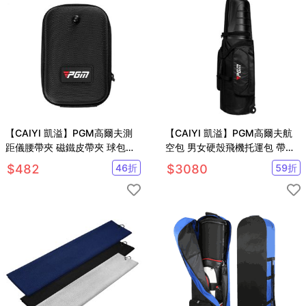
【CAIYI 凱溢】PGM高爾夫測
【CAIYI 凱溢】PGM高爾夫航
距儀腰帶夾 磁鐵皮帶夾 球包卡
空包 男女硬殼飛機托運包 帶輪
扣磁吸 硬殼保護套
滑旅行球包
$
482
46
折
$
3080
59
折