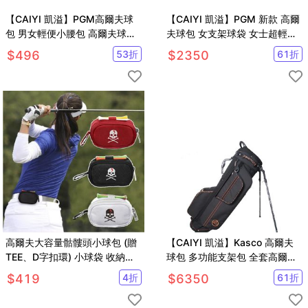
【CAIYI 凱溢】PGM高爾夫球
【CAIYI 凱溢】PGM 新款 高爾
包 男女輕便小腰包 高爾夫球磁
夫球包 女支架球袋 女士超輕便
吸腰包 迷你球包掛件
攜式槍包 防水golf用品球桿袋
$
496
53
折
$
2350
61
折
高爾夫球袋
高爾夫大容量骷髏頭小球包 (贈
【CAIYI 凱溢】Kasco 高爾夫
TEE、D字扣環) 小球袋 收納小
球包 多功能支架包 全套高爾夫
腰包【GF05009】
球桿包 高爾夫球袋 (9.5吋)
$
419
4
折
$
6350
61
折