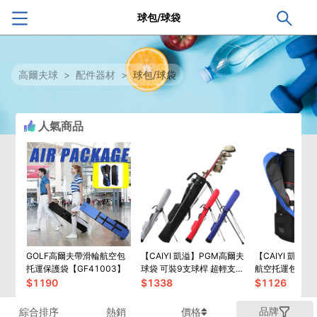
球包/球袋
高爾夫球
>
配件器材
>
球包/球袋
人氣商品
GOLF高爾夫帶滑輪航空包
【CAIYI 凱溢】PGM高爾夫
【CAIYI 凱溢
托運保護袋【GF41003】
球袋 可裝9支球桿 超輕支架
航空托運包 男
包 高爾夫球練習袋 男女防
可折疊滑輪球袋
$
1190
$
1338
$
1126
水球袋球包
航空套 golf航空
品牌
綜合排序
熱銷
價格