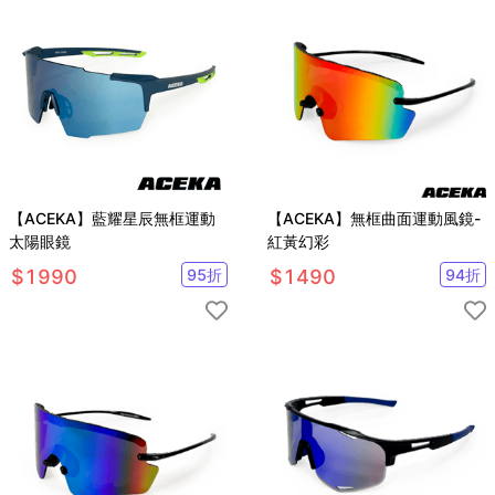
【ACEKA】藍耀星辰無框運動
【ACEKA】無框曲面運動風鏡-
太陽眼鏡
紅黃幻彩
$
1990
95
折
$
1490
94
折