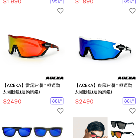
$
1990
95
折
$
1890
85
折
【ACEKA】雷霆狂潮全框運動
【ACEKA】疾風狂潮全框運動
太陽眼鏡(運動風鏡)
太陽眼鏡(運動風鏡)
$
2490
88
折
$
2490
88
折