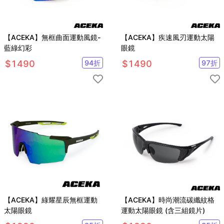
【ACEKA】無框曲面運動風鏡-
【ACEKA】疾速風刃運動太陽
藍綠幻彩
眼鏡
$
1490
94
折
$
1490
97
折
【ACEKA】綠耀星辰無框運動
【ACEKA】時尚潮流碳纖紋格
太陽眼鏡
運動太陽眼鏡 (含三組鏡片)