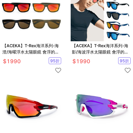
【ACEKA】T-Rex海洋系列-海
【ACEKA】T-Rex海洋系列-海
澄/海曜浮水太陽眼鏡 會浮的墨
影/海波浮水太陽眼鏡 會浮的墨
鏡 日本專利浮料 寶麗來偏光鏡
鏡 日本專利浮料 寶麗來偏光鏡
$
1990
95
折
$
1990
95
折
片
片