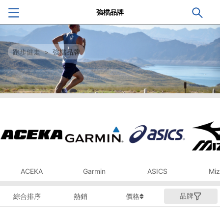
強檔品牌
跑步健走
>
強檔品牌
ACEKA
Garmin
ASICS
Miz
品牌
綜合排序
熱銷
價格