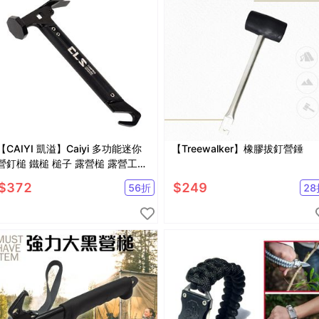
【CAIYI 凱溢】Caiyi 多功能迷你
【Treewalker】橡膠拔釘營錘
營釘槌 鐵槌 槌子 露營槌 露營工具
拔釘槌
$
372
$
249
56
折
28