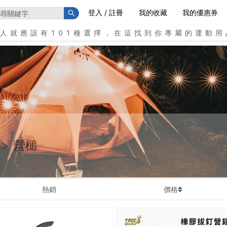
登入 / 註冊
我的收藏
我的優惠券
個人就應該有101種選擇，在這找到你專屬的運動用
>
營槌
熱銷
價格