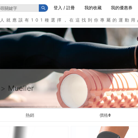
登入 / 註冊
我的收藏
我的優惠券
個人就應該有101種選擇，在這找到你專屬的運動用
>
Mueller
熱銷
價格