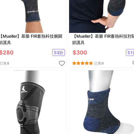
【Mueller】慕樂 FIR蓄熱科技腕關
【Mueller】慕樂 FIR蓄熱科技肘
節護具
節護具
$
280
$
300
53
折
51
已售
8
已售
9