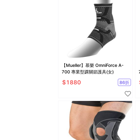
【Mueller】慕樂 OmniForce A-
700 專業型踝關節護具(女)
$
1880
86
折