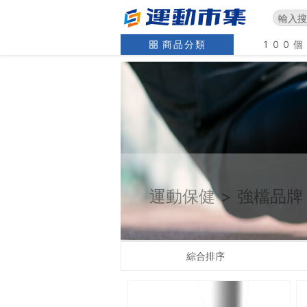
商品分類
100
運動保健
>
強檔品牌
綜合排序