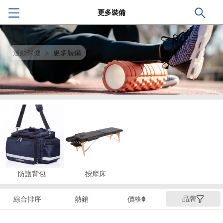
更多裝備
運動保健
>
更多裝備
防護背包
按摩床
品牌
綜合排序
熱銷
價格