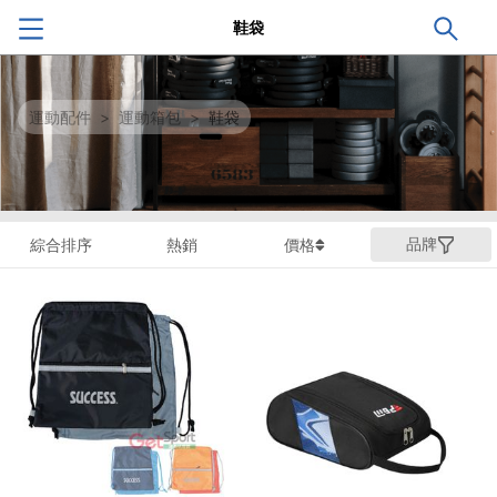
鞋袋
運動配件
>
運動箱包
>
鞋袋
品牌
綜合排序
熱銷
價格