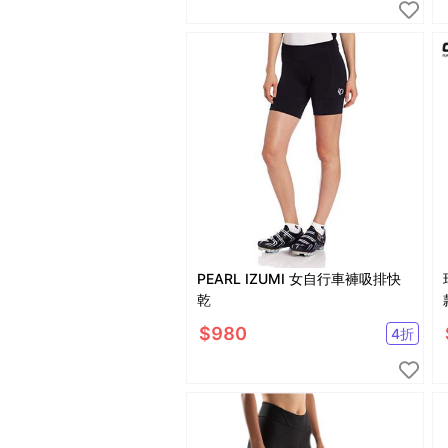
PEARL IZUMI 女自行車褲吸排快
乾
$
980
4
折