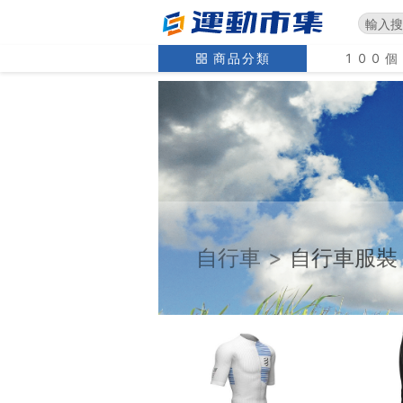
商品分類
100
自行車
>
自行車服裝