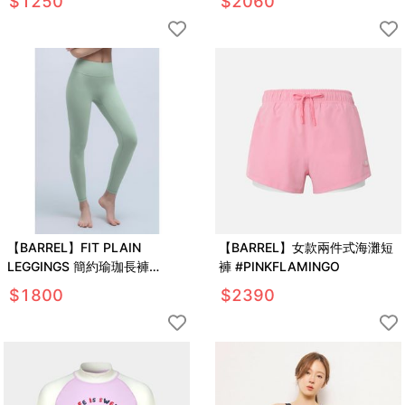
$
1250
$
2060
【BARREL】FIT PLAIN
【BARREL】女款兩件式海灘短
LEGGINGS 簡約瑜珈長褲
褲 #PINKFLAMINGO
#SMOKE GREEN
$
1800
$
2390