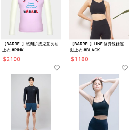
【BARREL】悠閒拚接兒童長袖
【BARREL】LINE 修身線條運
上衣 #PINK
動上衣 #BLACK
$
2100
$
1180