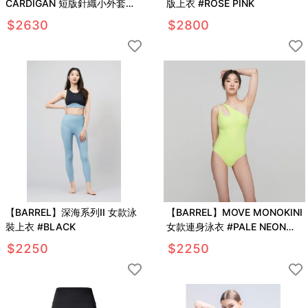
CARDIGAN 短版針織小外套
版上衣 #ROSE PINK
#IVORY
$
2630
$
2800
【BARREL】深海系列II 女款泳
【BARREL】MOVE MONOKINI
裝上衣 #BLACK
女款連身泳衣 #PALE NEON
YELLOW
$
2250
$
2250