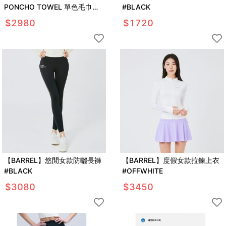
PONCHO TOWEL 單色毛巾衣
#BLACK
#CORAL
$
2980
$
1720
【BARREL】悠閒女款防曬長褲
【BARREL】度假女款拉鍊上衣
#BLACK
#OFFWHITE
$
3080
$
3450