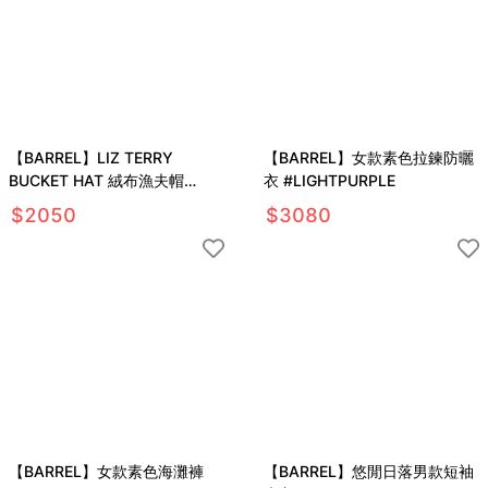
【BARREL】LIZ TERRY
【BARREL】女款素色拉鍊防曬
BUCKET HAT 絨布漁夫帽
衣 #LIGHTPURPLE
#TIEDYE
$
2050
$
3080
【BARREL】女款素色海灘褲
【BARREL】悠閒日落男款短袖