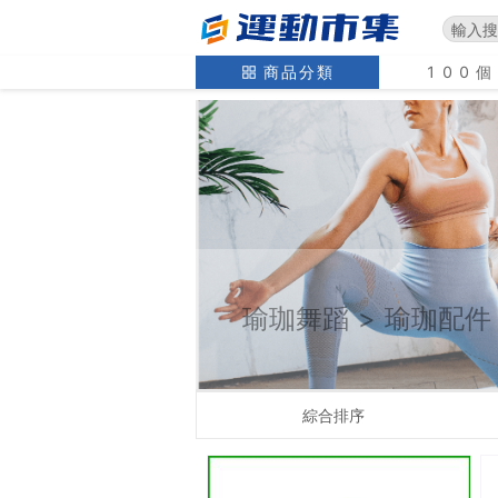
商品分類
100
瑜珈舞蹈
>
瑜珈配件
綜合排序