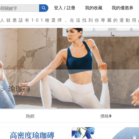
登入 / 註冊
我的收藏
我的優惠券
個人就應該有101種選擇，在這找到你專屬的運動用
>
瑜珈磚
熱銷
價格