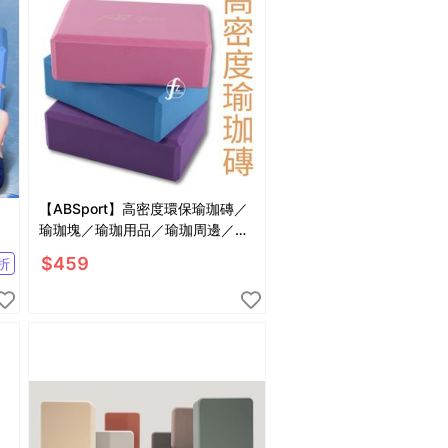
健
【ABSport】高密度環保瑜珈磚／
瑜珈塊／瑜珈用品／瑜珈周邊／
Foam Block
$
459
折