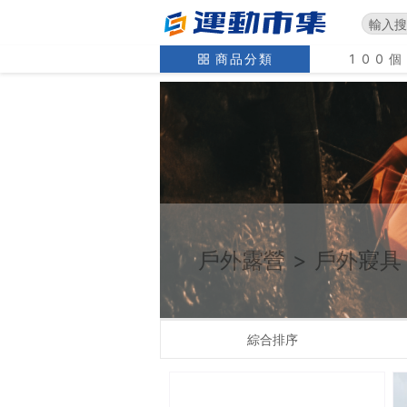
商品分類
100
戶外露營
>
戶外寢具
綜合排序