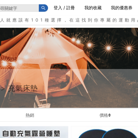
登入 / 註冊
我的收藏
我的優惠券
個人就應該有101種選擇，在這找到你專屬的運動用
>
充氣床墊
熱銷
價格