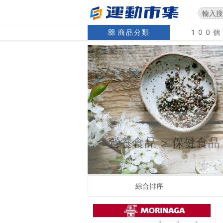
商品分類
100
營養食品
>
保健食品
綜合排序