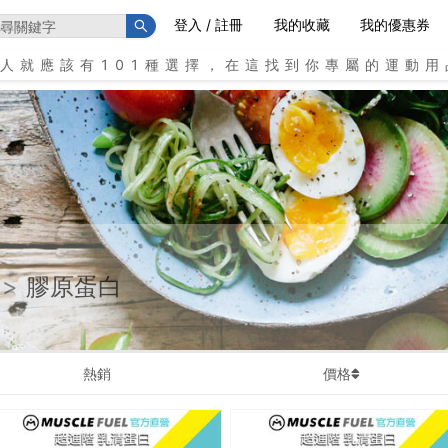
登入 / 註冊
我的收藏
我的優惠券
個人就應該有101種選擇，在這找到你專屬的運動用
>
膠原蛋白
熱銷
價格