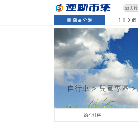
商品分類
100
自行車
>
兒童專區
>
綜合排序