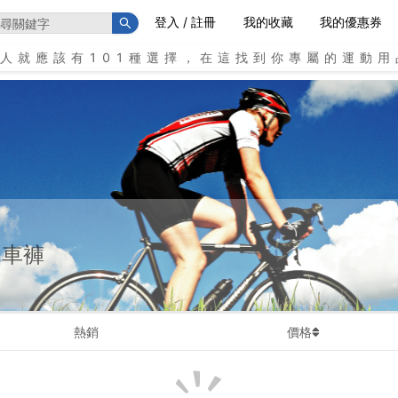
登入 / 註冊
我的收藏
我的優惠券
個人就應該有101種選擇，在這找到你專屬的運動用
車褲
熱銷
價格