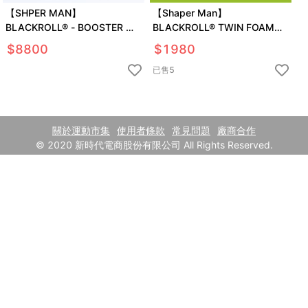
【SHPER MAN】
【Shaper Man】
BLACKROLL® - BOOSTER 震
BLACKROLL® TWIN FOAM
動奇肌電動按摩軸
ROLLER 螺旋花生按摩滾筒
$
8800
$
1980
已售
5
關於運動市集
使用者條款
常見問題
廠商合作
© 2020 新時代電商股份有限公司 All Rights Reserved.