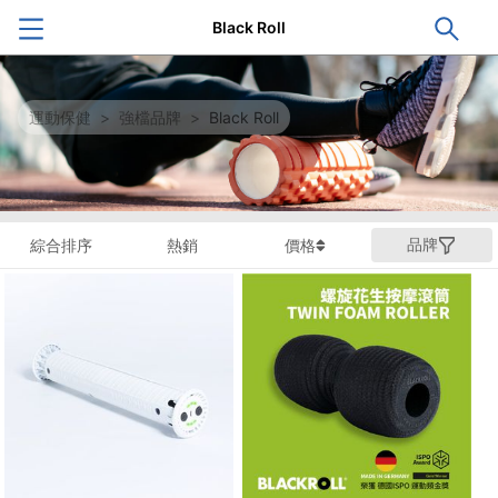
Black Roll
運動保健
>
強檔品牌
>
Black Roll
品牌
綜合排序
熱銷
價格