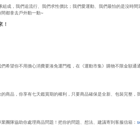
團隊組成，我們追流行、我們求性價比；我們愛運動、我們最怕的是沒時間
時間都拿去戶外動一動~
來！
我們希望你不用擔心消費要湊免運門檻，在《運動市集》購物不限金額通
歡的商品，你享有七天鑑賞期的權利，只要商品確保是全新、包裝完整，
專業團隊協助你處理商品問題！把你的問題、想法、建議寄到客服信箱：
s