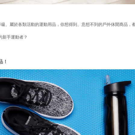
等級、屬於各類活動的運動用品，你想得到、意想不到的戶外休閒商品，
的新手運動者？
品！