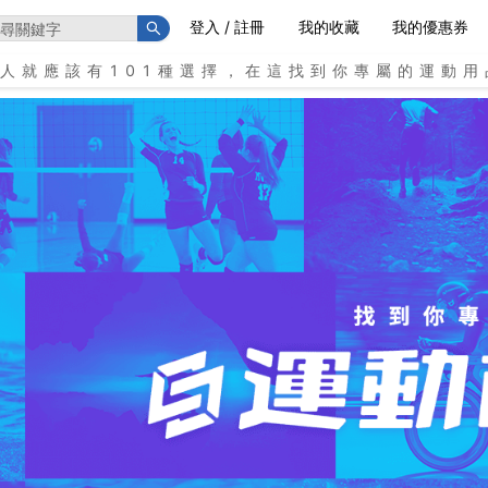
登入 / 註冊
我的收藏
我的優惠券
個人就應該有101種選擇，在這找到你專屬的運動用