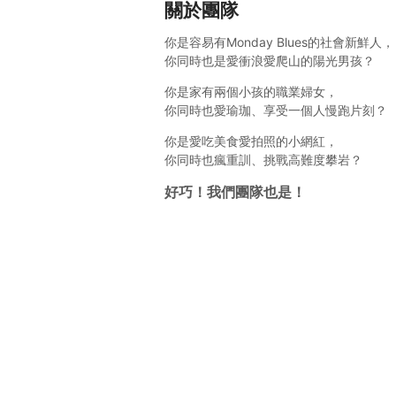
關於團隊
你是容易有Monday Blues的社會新鮮人，
你同時也是愛衝浪愛爬山的陽光男孩？
你是家有兩個小孩的職業婦女，
你同時也愛瑜珈、享受一個人慢跑片刻？
你是愛吃美食愛拍照的小網紅，
你同時也瘋重訓、挑戰高難度攀岩？
好巧！我們團隊也是！