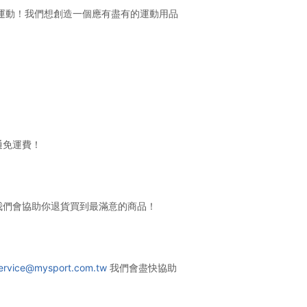
運動！我們想創造一個應有盡有的運動用品
通免運費！
我們會協助你退貨買到最滿意的商品！
ervice@mysport.com.tw
我們會盡快協助