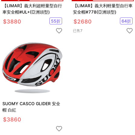
【LIMAR】義大利超輕量型自行
【LIMAR】義大利輕量型自行車
車安全帽#UL+(亞洲頭型)
安全帽#778(亞洲頭型)
$
3880
55
折
$
2680
64
折
已售
7
SUOMY CASCO GLIDER 安全
帽 白紅
$
3860