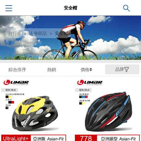
安全帽
自行車
>
人身部品
>
安全帽
品牌
綜合排序
熱銷
價格