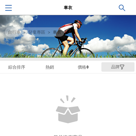
車衣
自行車
>
兒童專區
>
車衣
品牌
綜合排序
熱銷
價格