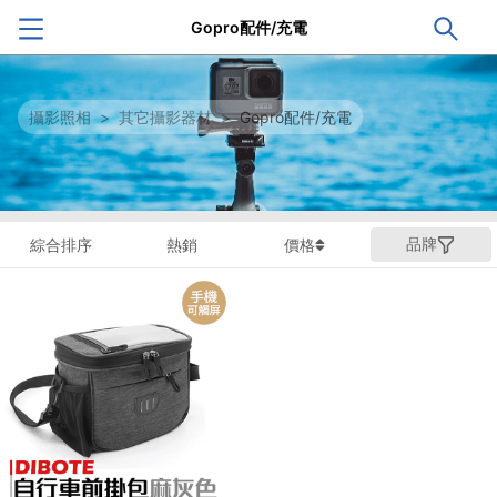
Gopro配件/充電
攝影照相
>
其它攝影器材
>
Gopro配件/充電
品牌
綜合排序
熱銷
價格