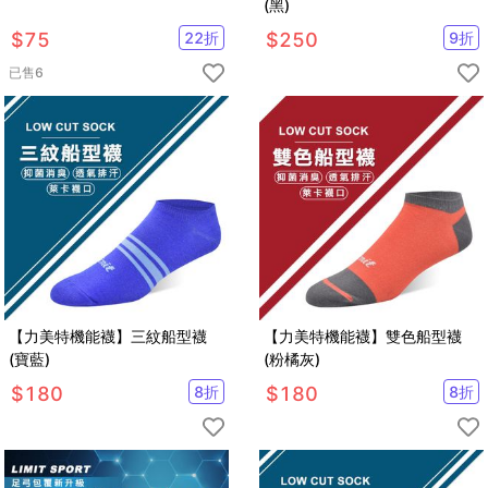
(黑)
$
75
22
折
$
250
9
折
已售
6
【力美特機能襪】三紋船型襪
【力美特機能襪】雙色船型襪
(寶藍)
(粉橘灰)
$
180
8
折
$
180
8
折