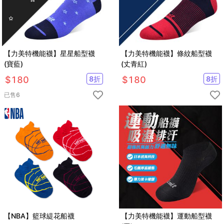
【力美特機能襪】星星船型襪
【力美特機能襪】條紋船型襪
(寶藍)
(丈青紅)
$
180
8
折
$
180
8
折
已售
6
【NBA】籃球緹花船襪
【力美特機能襪】運動船型襪