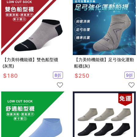
【力美特機能襪】雙色船型襪
【力美特機能襪】足弓強化運動
(灰黑)
船襪(灰)
$
180
8
折
$
250
9
折