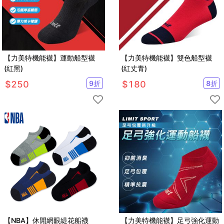
【力美特機能襪】運動船型襪
【力美特機能襪】雙色船型襪
(紅黑)
(紅丈青)
$
250
9
折
$
180
8
折
【NBA】休閒網眼緹花船襪
【力美特機能襪】足弓強化運動