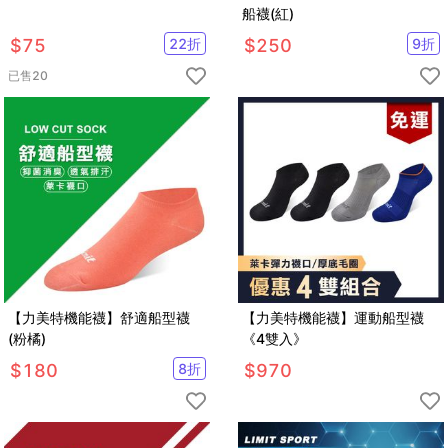
船襪(紅)
$
75
22
折
$
250
9
折
已售
20
【力美特機能襪】舒適船型襪
【力美特機能襪】運動船型襪
(粉橘)
《4雙入》
$
180
8
折
$
970