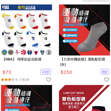
【NBA】 球隊款緹花船襪
【力美特機能襪】運動船型襪
(灰)
$
75
22
折
$
250
9
折
已售
38