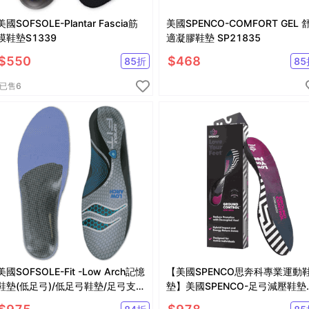
美國SOFSOLE-Plantar Fascia筋
美國SPENCO-COMFORT GEL 
膜鞋墊S1339
適凝膠鞋墊 SP21835
$
550
$
468
85
折
85
已售
6
美國SOFSOLE-Fit -Low Arch記憶
【美國SPENCO思奔科專業運動
鞋墊(低足弓)/低足弓鞋墊/足弓支撐
墊】美國SPENCO-足弓減壓鞋墊
鞋墊
低足弓鞋墊/足弓支撐鞋墊