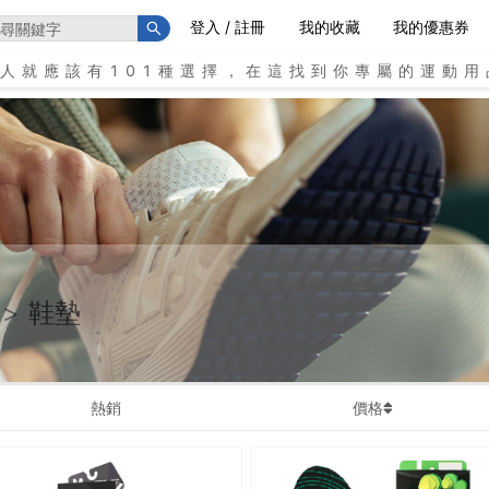
登入 / 註冊
我的收藏
我的優惠券
個人就應該有101種選擇，在這找到你專屬的運動用
>
鞋墊
熱銷
價格