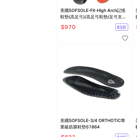
美國SOFSOLE-Fit-High Arch記憶
鞋墊(高足弓)/高足弓鞋墊/足弓支撐
鞋墊S1337
$
970
83
折
美國SOFSOLE-3/4 ORTHOTIC專
業級筋膜鞋墊S1864