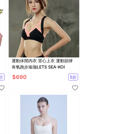
運動休閒內衣 背心上衣 運動韻律
有氧跑步瑜珈LETS SEA-KOI
$
690
折
5
折