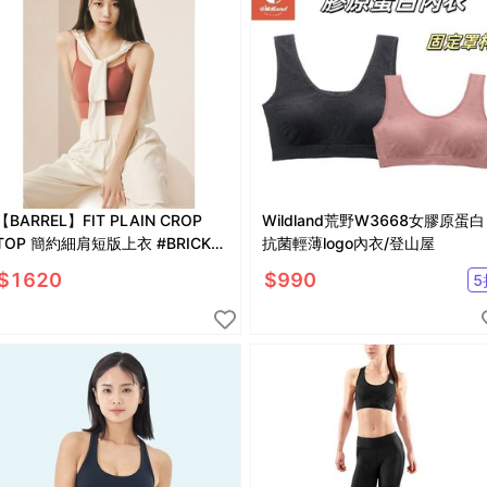
【BARREL】FIT PLAIN CROP
Wildland荒野W3668女膠原蛋白
TOP 簡約細肩短版上衣 #BRICK
抗菌輕薄logo內衣/登山屋
CHILI
$
1620
$
990
5