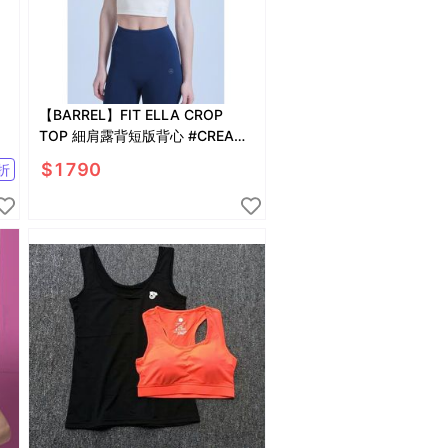
【BARREL】FIT ELLA CROP
整
TOP 細肩露背短版背心 #CREAM
BEIGE
$
1790
折