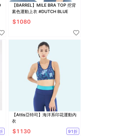
D
【BARREL】MILE BRA TOP 挖背
素色運動上衣 #DUTCH BLUE
$
1080
【Attis亞特司】海洋系印花運動內
衣
$
1130
折
91
折