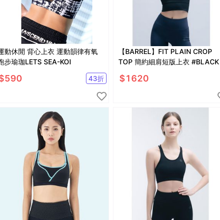
運動休閒 背心上衣 運動韻律有氧
【BARREL】FIT PLAIN CROP
跑步瑜珈LETS SEA-KOI
TOP 簡約細肩短版上衣 #BLACK
$
590
$
1620
43
折