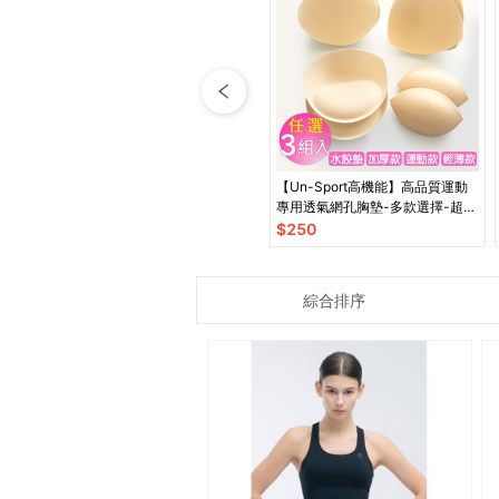
【Un-Sport高機能】高品質運動
專用透氣網孔胸墊-多款選擇-超值
3對入(泳裝/運動內衣可用)
$
250
綜合排序