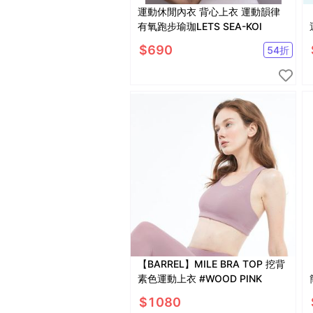
運動休閒內衣 背心上衣 運動韻律
有氧跑步瑜珈LETS SEA-KOI
$
690
54
折
【BARREL】MILE BRA TOP 挖背
素色運動上衣 #WOOD PINK
$
1080