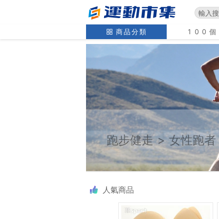
商品分類
100
跑步健走
>
女性跑者
人氣商品