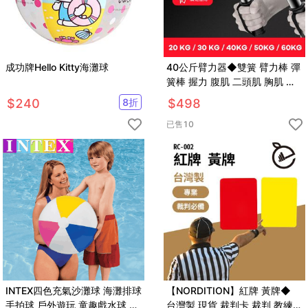
成功牌Hello Kitty海灘球
40公斤臂力器◆雙簧 臂力棒 彈
簧棒 握力 腹肌 二頭肌 胸肌 伏
地挺身 健肌器 重訓 健身舉重
$
240
8
折
$
498
已售
10
INTEX四色充氣沙灘球 海灘排球
【NORDITION】紅牌 黃牌◆
手拍球 戶外遊玩 童趣戲水球 大
台灣製 現貨 裁判卡 裁判 教練