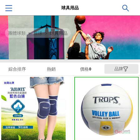
球具用品
團體球類
>
排球
>
球具用品
品牌
綜合排序
熱銷
價格