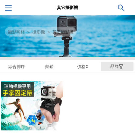
其它攝影機
攝影照相
>
攝影機
>
其它攝影機
品牌
綜合排序
熱銷
價格