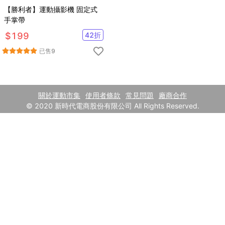
【勝利者】運動攝影機 固定式
手掌帶
$
199
42
折
已售
9
關於運動市集
使用者條款
常見問題
廠商合作
© 2020 新時代電商股份有限公司 All Rights Reserved.