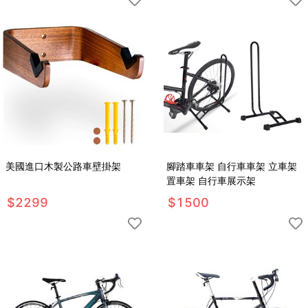
美國進口木製公路車壁掛架
腳踏車車架 自行車車架 立車架
置車架 自行車展示架
$
2299
$
1500