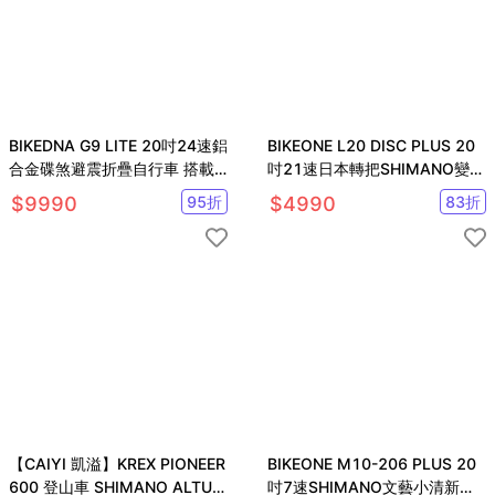
BIKEDNA G9 LITE 20吋24速鋁
BIKEONE L20 DISC PLUS 20
合金碟煞避震折疊自行車 搭載
吋21速日本轉把SHIMANO變速
SHIMANO24變速
系統碟煞摺疊車
$
9990
95
折
$
4990
83
折
【CAIYI 凱溢】KREX PIONEER
BIKEONE M10-206 PLUS 20
600 登山車 SHIMANO ALTUS
吋7速SHIMANO文藝小清新淑