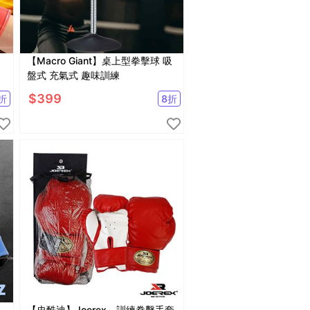
【Macro Giant】桌上型拳擊球 吸
盤式 充氣式 趣味訓練
$
399
折
8
折
【史酷迪】Joerex。訓練拳擊手套