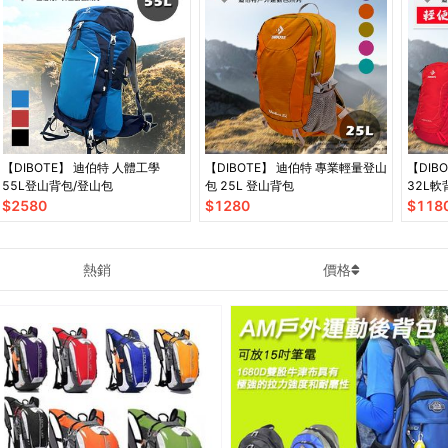
【DIBOTE】 迪伯特 人體工學
【DIBOTE】 迪伯特 專業輕量登山
【DIBOTE】 迪
55L登山背包/登山包
包 25L 登山背包
32L軟
$
2580
$
1280
$
118
熱銷
價格