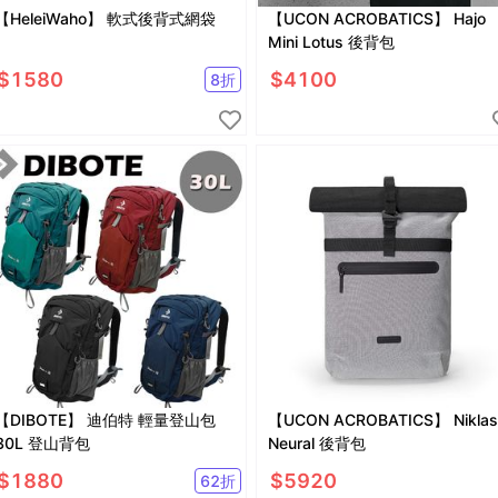
【HeleiWaho】 軟式後背式網袋
【UCON ACROBATICS】 Hajo
Mini Lotus 後背包
$
1580
$
4100
8
折
DIBOTE】 迪伯特 輕量登山包
【UCON ACROBATICS】 Niklas
30L 登山背包
Neural 後背包
$
1880
$
5920
62
折