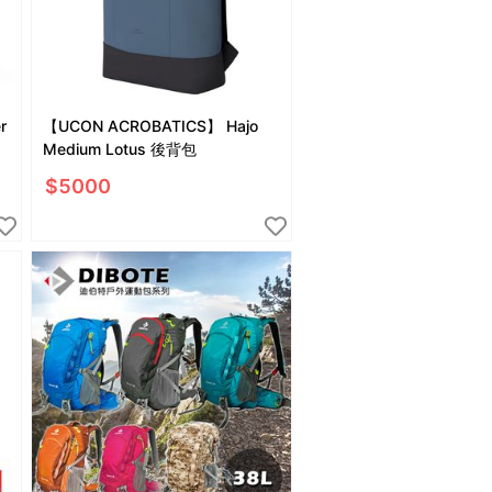
r
【UCON ACROBATICS】 Hajo
Medium Lotus 後背包
$
5000