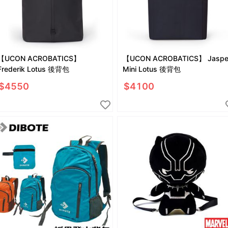
【UCON ACROBATICS】
【UCON ACROBATICS】 Jaspe
Frederik Lotus 後背包
Mini Lotus 後背包
$
4550
$
4100