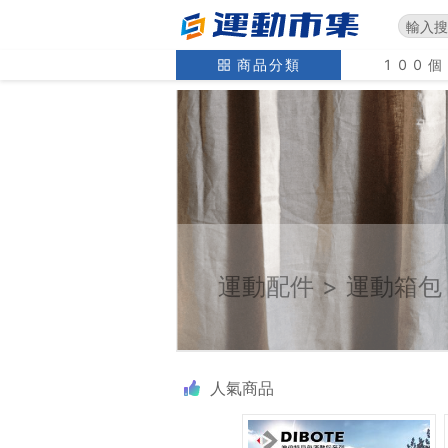
商品分類
100
運動配件
>
運動箱包
人氣商品