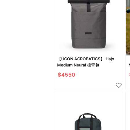
【UCON ACROBATICS】 Hajo
Medium Neural 後背包
$
4550