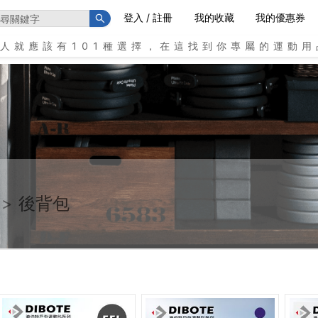
登入 / 註冊
我的收藏
我的優惠券
個人就應該有101種選擇，在這找到你專屬的運動用
>
後背包