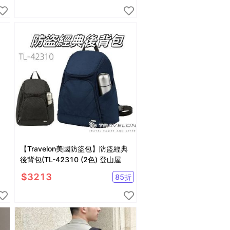
【Travelon美國防盜包】防盜經典
後背包(TL-42310 (2色) 登山屋
$
3213
85
折