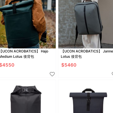
【UCON ACROBATICS】 Hajo
【UCON ACROBATICS】 Janne
Medium Lotus 後背包
Lotus 後背包
$
4550
$
5460