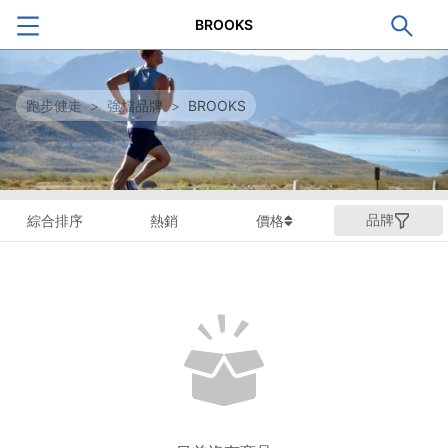
BROOKS
跑步健走
>
強檔品牌
>
BROOKS
品牌
綜合排序
熱銷
價格