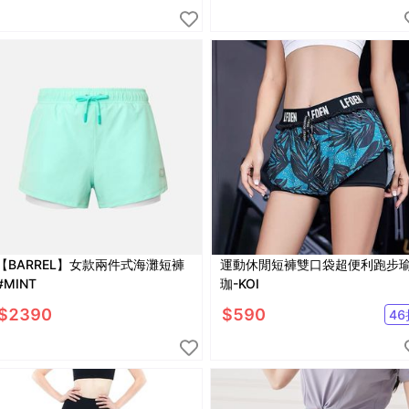
【BARREL】女款兩件式海灘短褲
運動休閒短褲雙口袋超便利跑步
#MINT
珈-KOI
$
2390
$
590
46