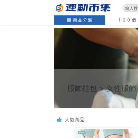
商品分類
100
服飾鞋包
>
女性服飾
人氣商品