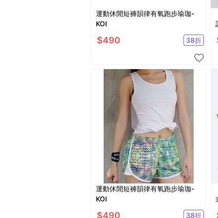
運動休閒短褲韻律有氧跑步瑜珈-
KOI
$
490
38
折
運動休閒短褲韻律有氧跑步瑜珈-
KOI
$
490
38
折