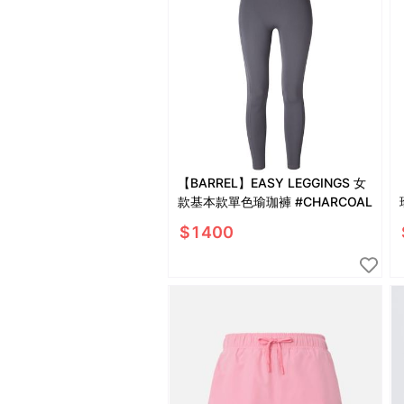
【BARREL】EASY LEGGINGS 女
款基本款單色瑜珈褲 #CHARCOAL
$
1400