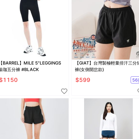
【BARREL】MILE 5"LEGGINGS
【GIAT】台灣製極輕量排汗三分
瑜珈五分褲 #BLACK
褲(女側開岔款)
$
1150
$
599
56