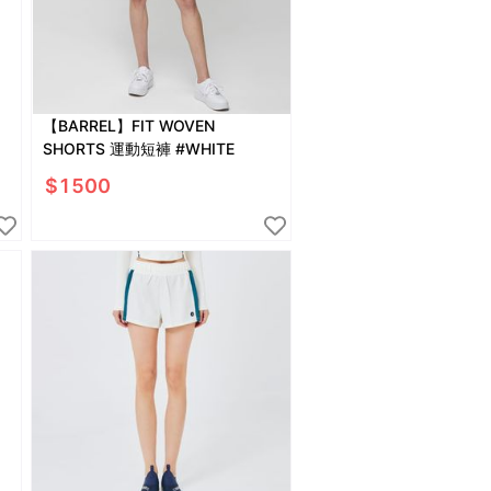
【BARREL】FIT WOVEN
SHORTS 運動短褲 #WHITE
$
1500