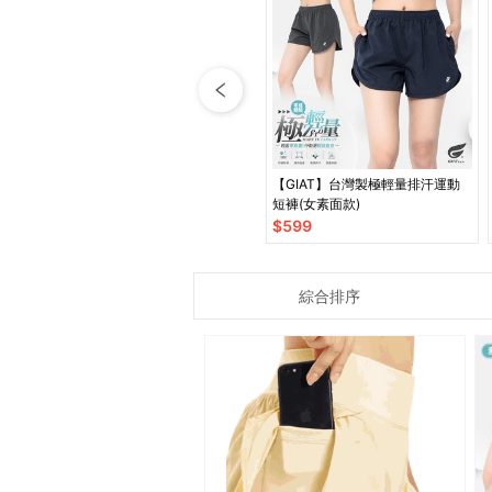
【GIAT】台灣製極輕量排汗運動
短褲(女素面款)
$
599
綜合排序