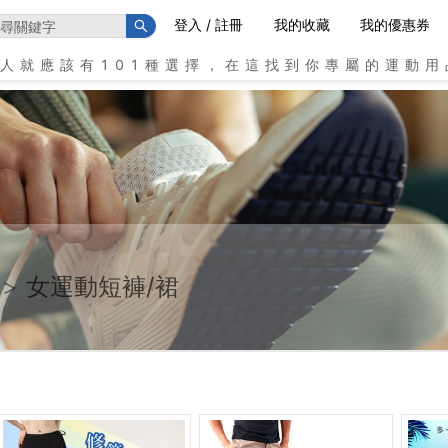
登入 / 註冊
我的收藏
我的優惠券
個人就應該有101種選擇，在這找到你專屬的運動用
>
女運動短褲/裙