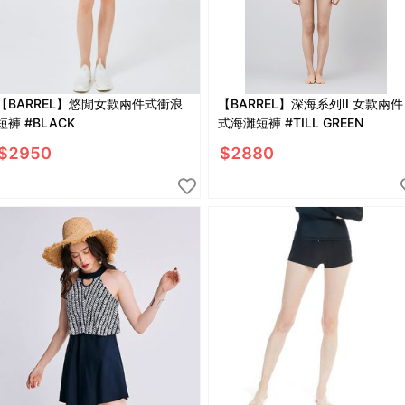
【BARREL】悠閒女款兩件式衝浪
【BARREL】深海系列II 女款兩件
短褲 #BLACK
式海灘短褲 #TILL GREEN
$
2950
$
2880