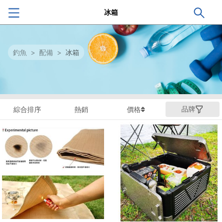
冰箱
釣魚
>
配備
>
冰箱
品牌
綜合排序
熱銷
價格