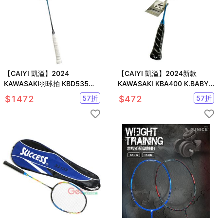
【CAIYI 凱溢】2024
【CAIYI 凱溢】2024新款
KAWASAKI羽球拍 KBD535
KAWASAKI KBA400 K.BABY
Ultra Carbon II 高彈性全碳纖維
兒童鋁羽球拍 已穿線
$
1472
57
折
$
472
57
折
送拍袋