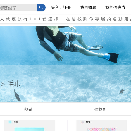
登入 / 註冊
我的收藏
我的優惠券
個人就應該有101種選擇，在這找到你專屬的運動用
>
毛巾
熱銷
價格