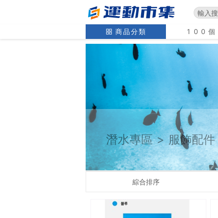
商品分類
100
潛水專區
>
服飾配件
綜合排序