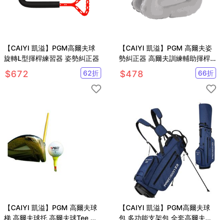
【CAIYI 凱溢】PGM高爾夫球
【CAIYI 凱溢】PGM 高爾夫姿
旋轉L型揮桿練習器 姿勢糾正器
勢糾正器 高爾夫訓練輔助揮桿
訓練器 高爾夫球臂矯正器
$
672
62
折
$
478
66
折
【CAIYI 凱溢】PGM 高爾夫球
【CAIYI 凱溢】PGM高爾夫球
梯 高爾夫球托 高爾夫球Tee 軟
包 多功能支架包 全套高爾夫球