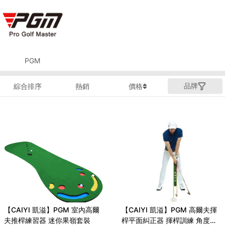
PGM
品牌
綜合排序
熱銷
價格
【CAIYI 凱溢】PGM 室內高爾
【CAIYI 凱溢】PGM 高爾夫揮
夫推桿練習器 迷你果嶺套裝
桿平面糾正器 揮桿訓練 角度調