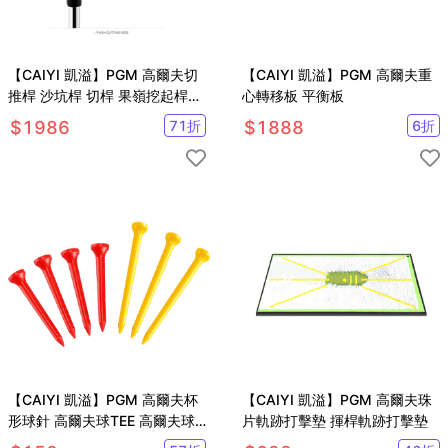
【CAIYI 凱溢】PGM 高爾夫切
【CAIYI 凱溢】PGM 高爾夫重
推桿 沙坑桿 切桿 果嶺挖起桿43
心轉移板 平衡板
度 35度
$
1986
71
折
$
1888
6
折
【CAIYI 凱溢】PGM 高爾夫杯
【CAIYI 凱溢】PGM 高爾夫珠
形球針 高爾夫球TEE 高爾夫球
片軌跡打擊墊 揮桿軌跡打擊墊
釘 高爾夫球托球座 20支/組