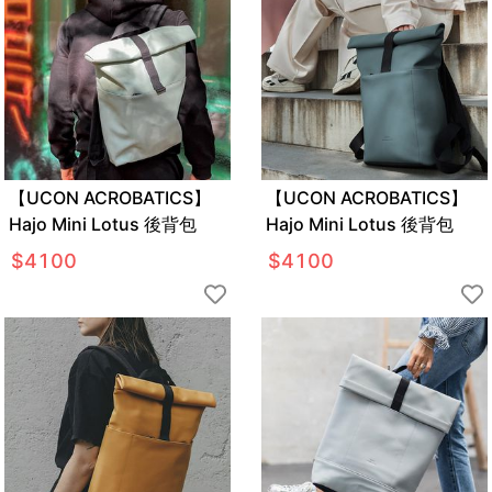
【UCON ACROBATICS】
【UCON ACROBATICS】
Hajo Mini Lotus 後背包
Hajo Mini Lotus 後背包
$
4100
$
4100