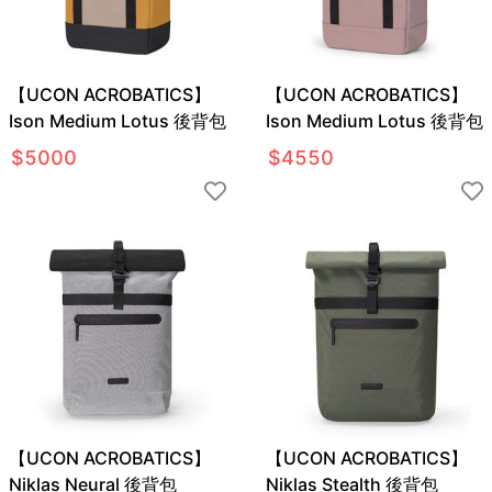
【UCON ACROBATICS】
【UCON ACROBATICS】
Ison Medium Lotus 後背包
Ison Medium Lotus 後背包
$
5000
$
4550
【UCON ACROBATICS】
【UCON ACROBATICS】
Niklas Neural 後背包
Niklas Stealth 後背包