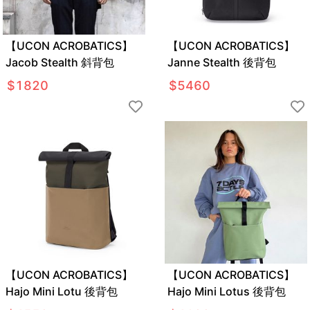
【UCON ACROBATICS】
【UCON ACROBATICS】
Jacob Stealth 斜背包
Janne Stealth 後背包
$
1820
$
5460
【UCON ACROBATICS】
【UCON ACROBATICS】
Hajo Mini Lotu 後背包
Hajo Mini Lotus 後背包