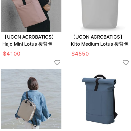
【UCON ACROBATICS】
【UCON ACROBATICS】
Hajo Mini Lotus 後背包
Kito Medium Lotus 後背包
$
4100
$
4550