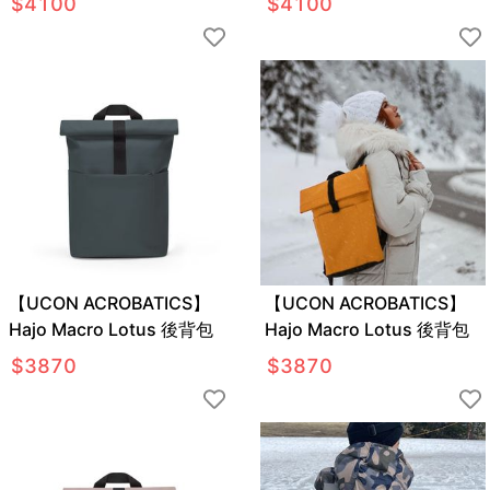
$
4100
$
4100
【UCON ACROBATICS】
【UCON ACROBATICS】
Hajo Macro Lotus 後背包
Hajo Macro Lotus 後背包
$
3870
$
3870