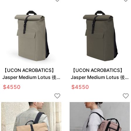
【UCON ACROBATICS】
【UCON ACROBATICS】
Jasper Medium Lotus 後
Jasper Medium Lotus 後
背包
背包
$
4550
$
4550