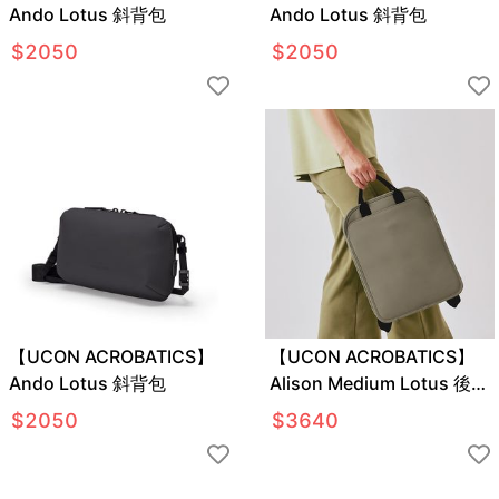
Ando Lotus 斜背包
Ando Lotus 斜背包
$
2050
$
2050
【UCON ACROBATICS】
【UCON ACROBATICS】
Ando Lotus 斜背包
Alison Medium Lotus 後背
包-灰色
$
2050
$
3640