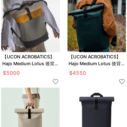
【UCON ACROBATICS】
【UCON ACROBATICS】
Hajo Medium Lotus 後背
Hajo Medium Lotus 後背
包
包
$
5000
$
4550