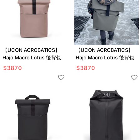
【UCON ACROBATICS】
【UCON ACROBATICS】
Hajo Macro Lotus 後背包
Hajo Macro Lotus 後背包
$
3870
$
3870