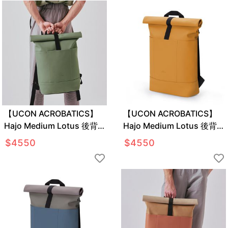
【UCON ACROBATICS】
【UCON ACROBATICS】
Hajo Medium Lotus 後背
Hajo Medium Lotus 後背
包
包
$
4550
$
4550