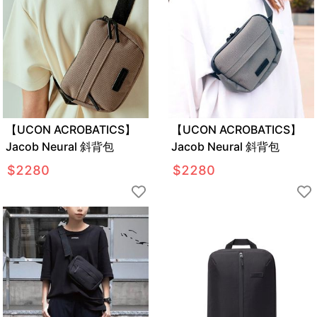
【UCON ACROBATICS】
【UCON ACROBATICS】
Jacob Neural 斜背包
Jacob Neural 斜背包
$
2280
$
2280