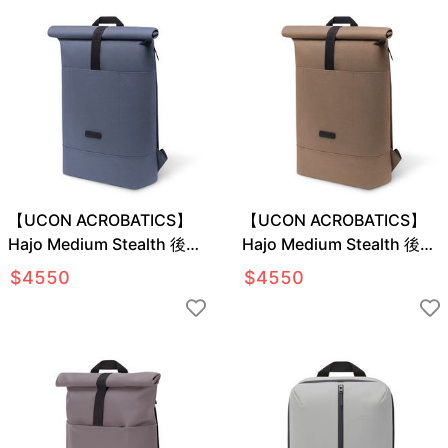
【UCON ACROBATICS】
【UCON ACROBATICS】
Hajo Medium Stealth 後背
Hajo Medium Stealth 後背
包
包
$
4550
$
4550