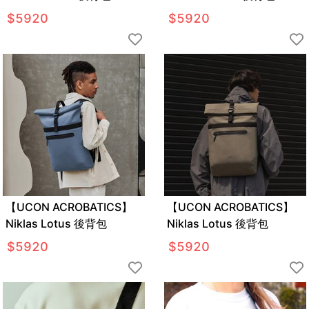
$
5920
$
5920
【UCON ACROBATICS】
【UCON ACROBATICS】
Niklas Lotus 後背包
Niklas Lotus 後背包
$
5920
$
5920