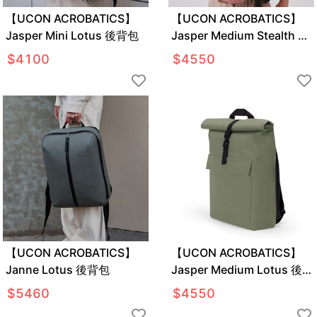
【UCON ACROBATICS】
【UCON ACROBATICS】
Jasper Mini Lotus 後背包
Jasper Medium Stealth 後
背包
$
4100
$
4550
【UCON ACROBATICS】
【UCON ACROBATICS】
Janne Lotus 後背包
Jasper Medium Lotus 後
背包
$
5460
$
4550