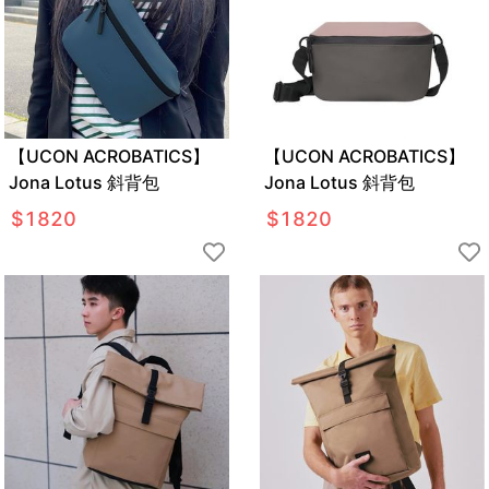
【UCON ACROBATICS】
【UCON ACROBATICS】
Jona Lotus 斜背包
Jona Lotus 斜背包
$
1820
$
1820