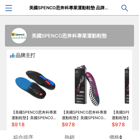
美國SPENCO思奔科專業運動鞋墊 品牌專頁
美國SPENCO思奔科專業運動鞋墊
品牌主打
【美國SPENCO思奔科專業
【美國SPENCO思奔科專業
【美國SPENC
運動鞋墊】美國SPENCO-
運動鞋墊】美國SPENCO-
運動鞋墊】美國S
TOTAL SUPPORT MAX 全
足弓減壓鞋墊/高足弓鞋墊/
足弓減壓鞋墊/
$
918
$
978
$
978
面支撐避震鞋墊SP21858
足弓支撐鞋墊/高足弓鞋墊
墊/足弓支撐鞋墊
SP21784
墊SP21779
綜合排序
熱銷
價格