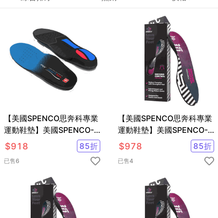
【美國SPENCO思奔科專業
【美國SPENCO思奔科專業
運動鞋墊】美國SPENCO-
運動鞋墊】美國SPENCO-
TOTAL SUPPORT MAX 全
足弓減壓鞋墊/高足弓鞋墊/
$
918
85
折
$
978
85
折
面支撐避震鞋墊SP21858
足弓支撐鞋墊/高足弓鞋墊
已售
6
已售
4
SP21784