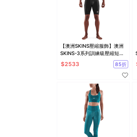
【澳洲SKINS壓縮服飾】澳洲
SKINS-3系列訓練級壓縮短褲
(男)ST0030002
$
2533
85
折