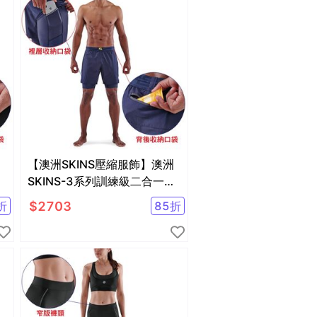
【澳洲SKINS壓縮服飾】澳洲
褲
SKINS-3系列訓練級二合一壓
縮短褲(男)海軍藍
$
2703
折
85
折
ST0030107