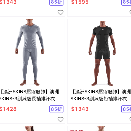
$
1343
$
1595
85
折
85
色)
(共三色)
【澳洲SKINS壓縮服飾】澳洲
【澳洲SKINS壓縮服飾】澳洲
SKINS-3訓練級長袖排汗衣
SKINS-3訓練級短袖排汗衣
(男)淺灰ST0150456(共四
(男)黑ST0150455(共四色)
$
1428
$
1343
85
折
85
色)