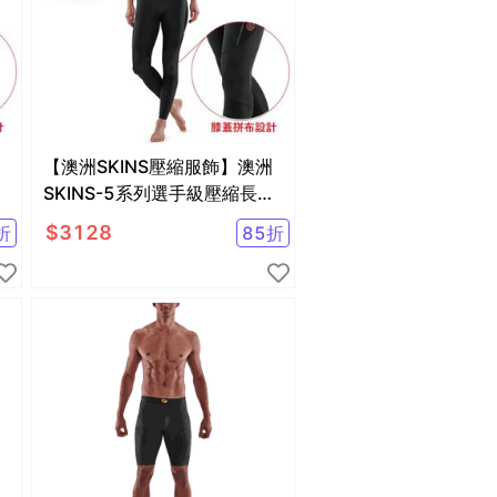
【澳洲SKINS壓縮服飾】澳洲
褲
SKINS-5系列選手級壓縮長褲
(女)SF4050119黑色
$
3128
折
85
折