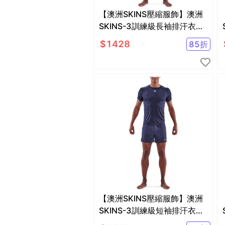
【澳洲SKINS壓縮服飾】澳洲
SKINS-3訓練級長袖排汗衣
(男)淺藍ST0150456(共四
$
1428
85
折
色)
【澳洲SKINS壓縮服飾】澳洲
SKINS-3訓練級短袖排汗衣
(男)海軍藍ST0150455(共四