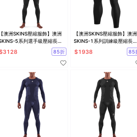
【澳洲SKINS壓縮服飾】澳洲
【澳洲SKINS壓縮服飾】澳洲
SKINS-5系列選手級壓縮長褲
SKINS-1系列訓練級壓縮長
(男)-SF0050001
(男)
$
3128
$
1938
85
折
85