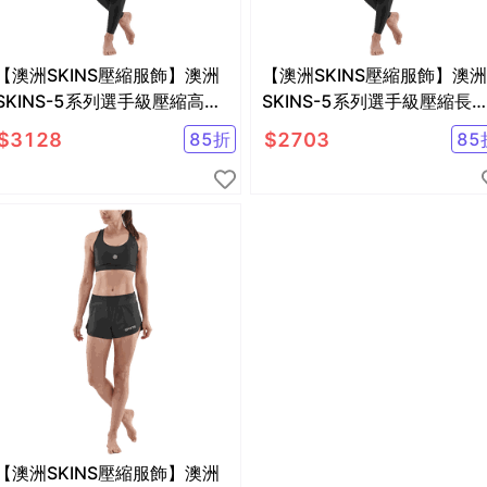
【澳洲SKINS壓縮服飾】澳洲
【澳洲SKINS壓縮服飾】澳洲
SKINS-5系列選手級壓縮高腰
SKINS-5系列選手級壓縮長
壓縮長褲(女)黑色
上衣(女)-SF4050005
$
3128
$
2703
85
折
85
SF4050108-9001
【澳洲SKINS壓縮服飾】澳洲