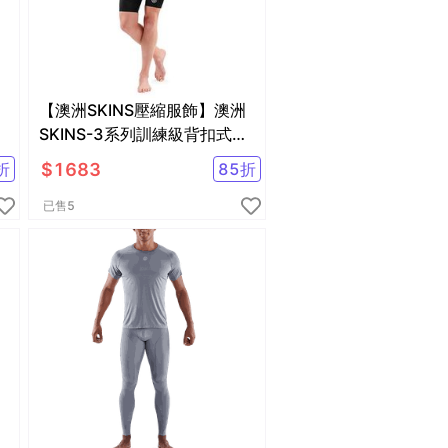
【澳洲SKINS壓縮服飾】澳洲
褲
SKINS-3系列訓練級背扣式可
調整加襯運動內衣(女)黑
$
1683
折
85
折
ST4073010
已售
5