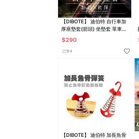
【DIBOTE】 迪伯特 自行車加
厚座墊套(箭頭) 坐墊套 單車座
墊套
$
290
已售
4
【DIBOTE】 迪伯特 加長魚骨