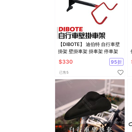
【DIBOTE】 迪伯特 自行車壁
掛架 壁掛車架 掛車架 停車架
$
330
95
折
已售
5