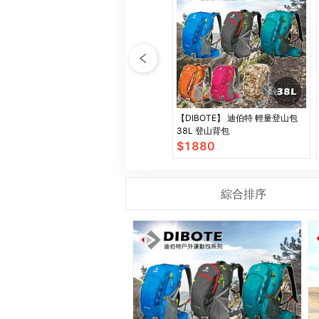
【DIBOTE】 迪伯特 輕量登山包
38L 登山背包
$
1880
綜合排序