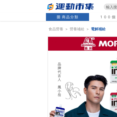
商品分類
100
食品營養
>
營養補給
>
電解補給