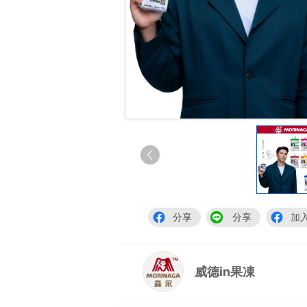
分享
分享
加
威德in果凍