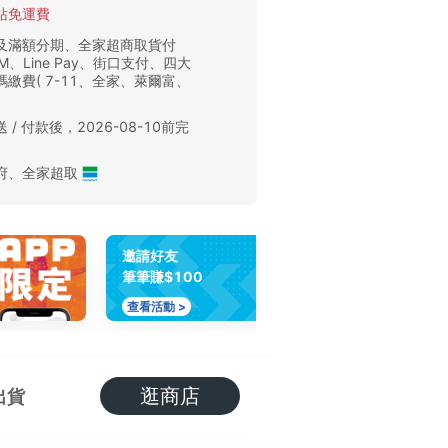
站免運費
及滿額分期、全家超商取貨付
M、Line Pay、街口支付、四大
繳費( 7-11、全家、萊爾富、
 / 付款後，2026-08-10前完
。
府
、
全家超取
邀請好友
筆筆賺$100
查看活動 >
逛商店
出貨