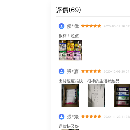
評價(
69
)
侯*偉
2020-05-12 16:07
很棒！超值！
張*嘉
2020-12-09 20:04
出貨速度很快！很棒的生活補給品
張*箴
2020-11-23 11:33
送貨快又好