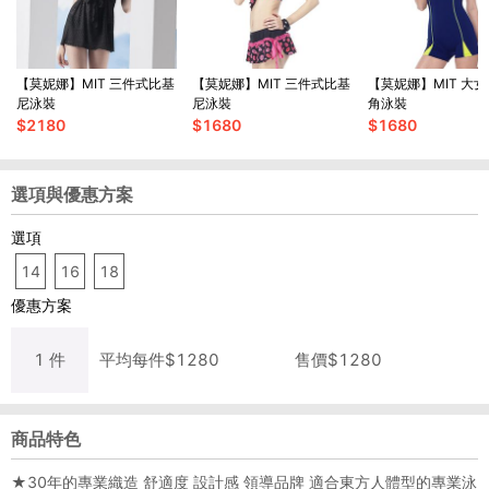
【莫妮娜】MIT 三件式比基
【莫妮娜】MIT 三件式比基
【莫妮娜】MIT 大
尼泳裝
尼泳裝
角泳裝
$
2180
$
1680
$
1680
選項與優惠方案
選項
14
16
18
優惠方案
1
件
平均每
件
$
1280
售價$
1280
商品特色
★30年的專業織造 舒適度 設計感 領導品牌 適合東方人體型的專業泳