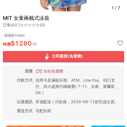
1
/
7
MIT 女童兩截式泳裝
已售出
0
|
(
0
)
原價$
1380
$
1280
特價
/
件
立即購買(免運費)
運費
全站免運費
付款方式
信用卡及滿額分期、ATM、Line Pay、街口支
付、四大超商代碼繳費( 7-11、全家、萊爾富、
OK )
出貨資訊
常溫配送 / 付款後，2026-08-11前完成出貨。
運送方式
宅配到府