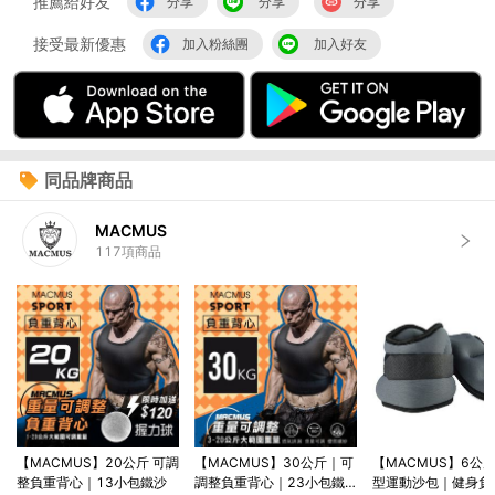
推薦給好友
分享
分享
分享
接受最新優惠
加入粉絲團
加入好友
同品牌商品
MACMUS
117
項商品
【MACMUS】20公斤 可調
【MACMUS】30公斤｜可
【MACMUS】6公
整負重背心｜13小包鐵沙
調整負重背心｜23小包鐵
型運動沙包｜健身負