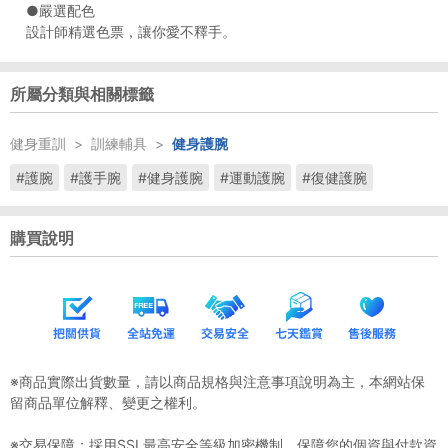
●嚴選配色
設計師精選色票，讓你愛不釋手。
所屬分類與相關標籤
健身重訓
>
訓練輔具
>
健身護腕
#護腕
#護手腕
#健身護腕
#運動護腕
#復健護腕
購買說明
※商品實際出貨數量，請以商品規格與注意事項說明為主，本網站保
留商品單位解釋、變更之權利。
※交易保障：採用SSL最高安全等級加密機制，保障您的個資與付款資