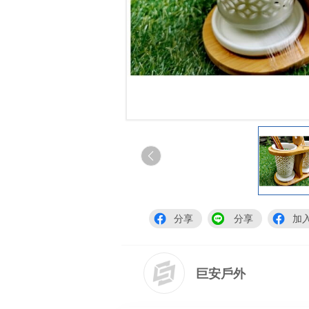
分享
分享
加
巨安戶外