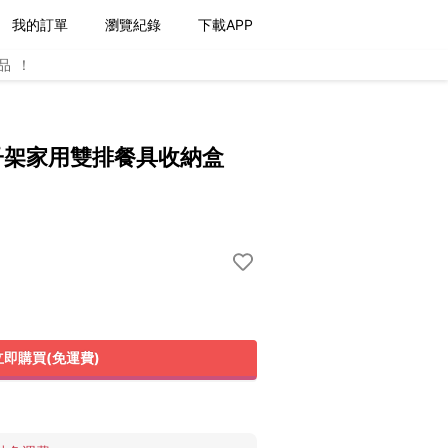
我的訂單
瀏覽紀錄
下載APP
品！
子架家用雙排餐具收納盒
立即購買(免運費)