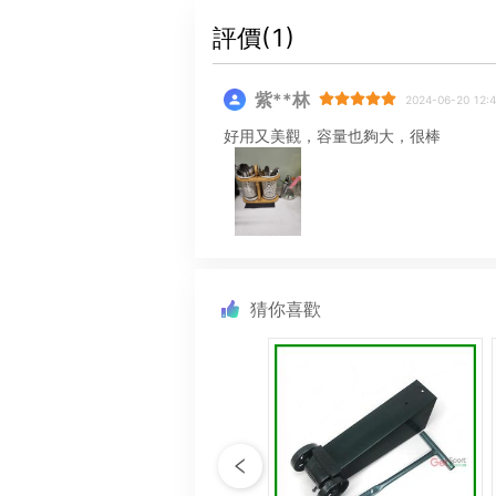
評價(
1
)
紫**林
2024-06-20 12:4
好用又美觀，容量也夠大，很棒
猜你喜歡