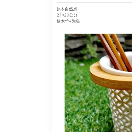
原木自然風
21*20公分
楠木竹+陶瓷