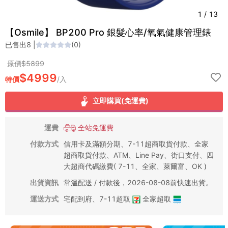
1
/
13
【Osmile】 BP200 Pro 銀髮心率/氧氣健康管理錶
已售出
8
|
(
0
)
原價$
5899
$
4999
特價
/
入
立即購買(免運費)
運費
全站免運費
付款方式
信用卡及滿額分期、7-11超商取貨付款、全家
超商取貨付款、ATM、Line Pay、街口支付、四
大超商代碼繳費( 7-11、全家、萊爾富、OK )
出貨資訊
常溫配送 / 付款後，2026-08-08前快速出貨。
運送方式
宅配到府
、
7-11超取
全家超取