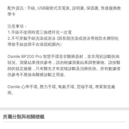
配件資訊 : 手錶, USB吸附式充電座, 說明書, 保固書, 售後服務教
學卡
注意事項：
1.手錶不使用時需三個禮拜充一次電
2.不可穿戴手錶洗澡或游泳 (因長期洗澡或游泳導致防水層弱化
導致手錶故障不在保固範圍內）
Osmile BP200 Pro 智慧手環並非醫療器材，並非用於診斷疾病
狀況。測量結果僅供參考，請勿根據測量結果調整藥物。請按醫
師的規定服藥，只有醫生才有資格診斷及治療疾病。所有數據僅
供參考不應做為醫療診斷之用途。
Osmile 心率手環, 壓力手環, 氧氣手環, 雲端手環, 專業製造廠
商。
所屬分類與相關標籤