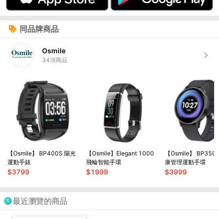
同品牌商品
Osmile
34
項商品
【Osmile】 BP400S 陽光
【Osmile】Elegant 1000
【Osmile】 BP35
運動手錶
飛輪智能手環
康管理運動手環
$
3799
$
1999
$
3999
最近瀏覽的商品