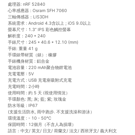
處理器: nRF 52840
心率感應器 : Osram SFH 7060
三軸傳感器：LIS3DH
系統需求 : Android 4.3含以上 ; iOS 9.0以上
螢幕尺寸 : 1.3” IPS 彩色觸控螢幕
解析度：240 * 240
手錶尺寸 : 245 * 40.6 * 12.10 (mm)
手錶: 重量 41 g
手環錶帶材質（錶）: 橡膠
手錶機身材質 : 鋁合金
電池容量 : 220 mAh聚合物鋰電池
充電電壓 : 5V
充電方式 : USB 充電座吸附式充電
充電時間 : 2小時
使用時間 : 約 5 天 (視使用情況）
手環顏色: 黑; 灰; 藍; 紫; 玫瑰金
防水等級 : IP67
(支援生活防水, 雨中跑步. 不支援洗澡和游泳）
環境溫度 : - 10 - 50°C
保固時間 : 12個月（不含人為損壞）
語言：中文/ 英文/ 日文/ 荷蘭文/ 法文/ 西班牙文/ 義大利文