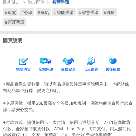
跑步健走
>
跑步配件
>
智慧手環
#銀髮
#心率
#氧氣
#智能手環
#智慧手環
#健康
#藍牙手環
購買說明
※商品實際出貨數量，請以商品規格與注意事項說明為主，本網站保
留商品單位解釋、變更之權利。
※交易保障：採用SSL最高安全等級加密機制，保障您的個資與付款資
訊，請安心交易。
※付款方式：提供信用卡一次付清、信用卡滿額分期、7-11超商取貨
付款、全家超商取貨付款、ATM、Line Pay、街口支付、四大超商代
碼繳費(7-11、全家、萊爾富、OK，另付20元金流手續費)。