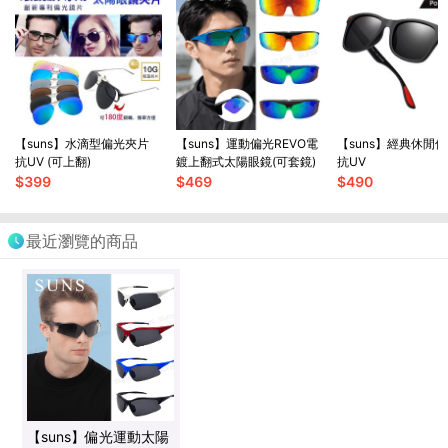
【suns】水滴型偏光夾片
【suns】運動偏光REVO電
【suns】經典休閒
抗UV (可上翻)
鍍上翻式太陽眼鏡(可套鏡)
抗UV
$
399
$
469
$
490
最近瀏覽的商品
【suns】偏光運動太陽