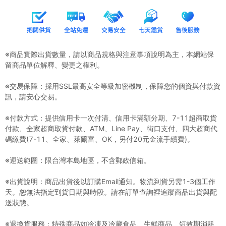
※商品實際出貨數量，請以商品規格與注意事項說明為主，本網站保
留商品單位解釋、變更之權利。
※交易保障：採用SSL最高安全等級加密機制，保障您的個資與付款資
訊，請安心交易。
※付款方式：提供信用卡一次付清、信用卡滿額分期、7-11超商取貨
付款、全家超商取貨付款、ATM、Line Pay、街口支付、四大超商代
碼繳費(7-11、全家、萊爾富、OK，另付20元金流手續費)。
※運送範圍：限台灣本島地區，不含郵政信箱。
※出貨說明：商品出貨後以訂購Email通知。物流到貨另需1-3個工作
天。恕無法指定到貨日期與時段。請在訂單查詢裡追蹤商品出貨與配
送狀態。
※退換貨服務：特殊商品如冷凍及冷藏食品、生鮮商品、短效期消耗