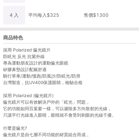
4
入
平均每
入
$
325
售價$
1300
商品特色
採用 Polarized 偏光鏡片
防眩光 反光 抗紫外線
專為運動朋友設計的運動偏光眼鏡
矽膠鼻墊設計配戴舒適
騎行單車/運動/慢跑/防風沙/防眩光/防滑
台灣製造，抗UV400保護眼睛，檢驗合格
採用 Polarized (偏光鏡片)
偏光鏡片可以有效解決戶外的「眩光」問題，
它的功能如同百葉窗一樣，可以濾除多方向散射的光線，
只讓平行光線進入眼睛，眼睛就不會受到刺眼的光線干擾。
什麼是偏光?
偏光鏡片是由七層不同功能的材質組合而成，