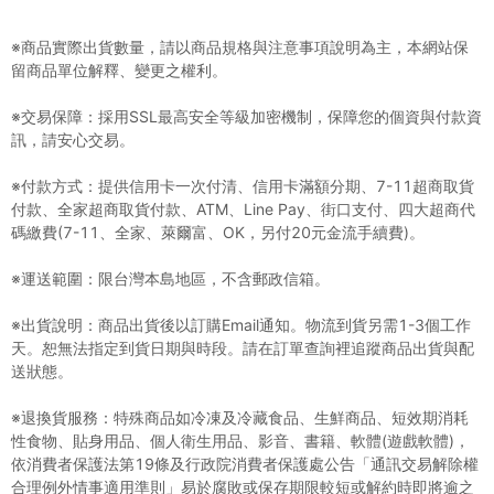
※商品實際出貨數量，請以商品規格與注意事項說明為主，本網站保
留商品單位解釋、變更之權利。
※交易保障：採用SSL最高安全等級加密機制，保障您的個資與付款資
訊，請安心交易。
※付款方式：提供信用卡一次付清、信用卡滿額分期、7-11超商取貨
付款、全家超商取貨付款、ATM、Line Pay、街口支付、四大超商代
碼繳費(7-11、全家、萊爾富、OK，另付20元金流手續費)。
※運送範圍：限台灣本島地區，不含郵政信箱。
※出貨說明：商品出貨後以訂購Email通知。物流到貨另需1-3個工作
天。恕無法指定到貨日期與時段。請在訂單查詢裡追蹤商品出貨與配
送狀態。
※退換貨服務：特殊商品如冷凍及冷藏食品、生鮮商品、短效期消耗
性食物、貼身用品、個人衛生用品、影音、書籍、軟體(遊戲軟體)，
依消費者保護法第19條及行政院消費者保護處公告「通訊交易解除權
合理例外情事適用準則」易於腐敗或保存期限較短或解約時即將逾之