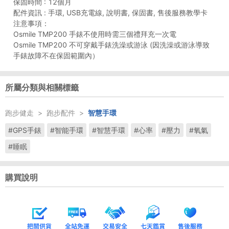
保固時間 : 12個月
配件資訊 : 手環, USB充電線, 說明書, 保固書, 售後服務教學卡
注意事項：
Osmile TMP200 手錶不使用時需三個禮拜充一次電
Osmile TMP200 不可穿戴手錶洗澡或游泳 (因洗澡或游泳導致
所屬分類與相關標籤
跑步健走
>
跑步配件
>
智慧手環
#GPS手錶
#智能手環
#智慧手環
#心率
#壓力
#氧氣
#睡眠
購買說明