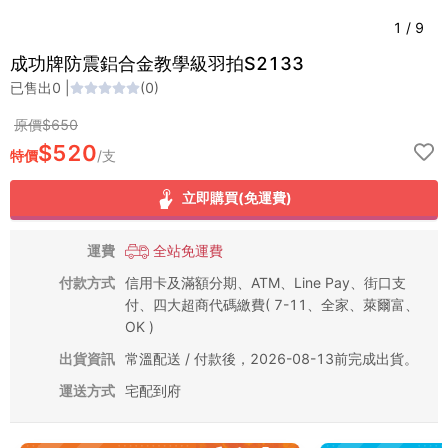
1
/
9
成功牌防震鋁合金教學級羽拍S2133
已售出
0
|
(
0
)
原價$
650
$
520
特價
/
支
立即購買(免運費)
運費
全站免運費
付款方式
信用卡及滿額分期、ATM、Line Pay、街口支
付、四大超商代碼繳費( 7-11、全家、萊爾富、
OK )
出貨資訊
常溫配送 / 付款後，2026-08-13前完成出貨。
運送方式
宅配到府