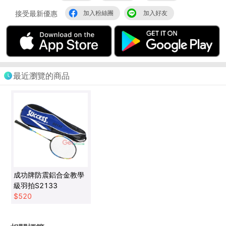
接受最新優惠
加入粉絲團
加入好友
最近瀏覽的商品
成功牌防震鋁合金教學
級羽拍S2133
$
520