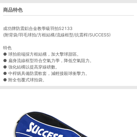
商品特色
成功牌防震鋁合金教學級羽拍S2133
(附背袋/羽毛球拍/方框結構/流線框型/抗震桿/SUCCESS)
特色
● 球拍前端採方框結構，加大擊球甜區。
● 扁身流線框型符合空氣力學，降低空氣阻力。
● 強化結構以提高穿線磅數。
● 中桿炳具備防震軟套，減輕接殺球衝擊力。
● 附全包覆式球拍袋。